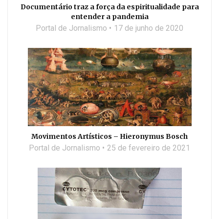
Documentário traz a força da espiritualidade para
entender a pandemia
Portal de Jornalismo
17 de junho de 2020
Movimentos Artísticos – Hieronymus Bosch
Portal de Jornalismo
25 de fevereiro de 2021