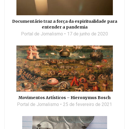
Documentário traz a força da espiritualidade para
entender a pandemia
Portal de Jornalismo
17 de junho de 2020
Movimentos Artísticos – Hieronymus Bosch
Portal de Jornalismo
25 de fevereiro de 2021