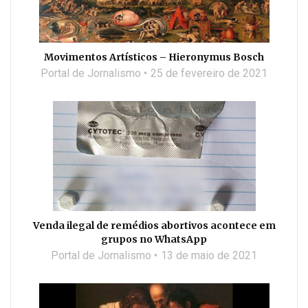
Movimentos Artísticos – Hieronymus Bosch
Portal de Jornalismo
25 de fevereiro de 2021
Venda ilegal de remédios abortivos acontece em
grupos no WhatsApp
Portal de Jornalismo
13 de maio de 2021