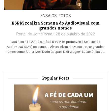
ENSAIOS
,
FOTOS
ESPM realiza Semana do Audiovisual com
grandes nomes
Portal de Jornalismo
28 de outubro de 2022
Dos dias 24 a 27 de outubro a TV Pixel promoveu a Semana do
Audiovisual (SAV) no campus Álvaro Alvim. O evento trouxe grandes
nomes como Arthur Ives, Dudu Gaspari, Didi Wagner, Lucas Ohara e ...
Popular Posts