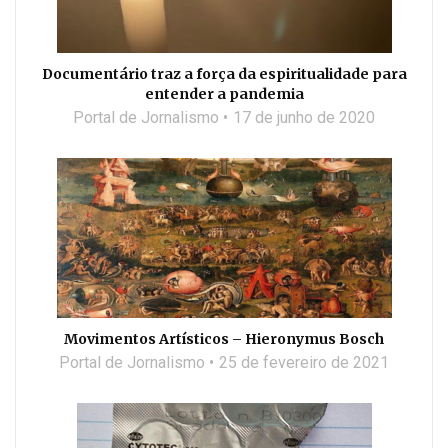
Documentário traz a força da espiritualidade para
entender a pandemia
Portal de Jornalismo
17 de junho de 2020
Movimentos Artísticos – Hieronymus Bosch
Portal de Jornalismo
25 de fevereiro de 2021