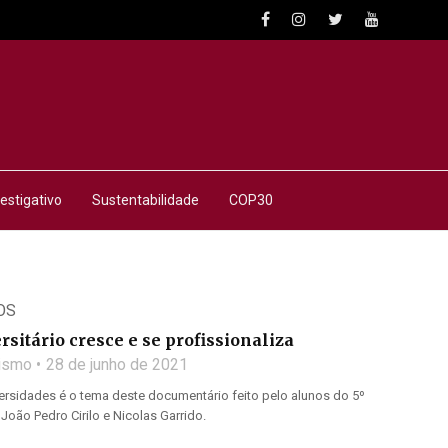
estigativo
Sustentabilidade
COP30
OS
rsitário cresce e se profissionaliza
lismo
28 de junho de 2021
ersidades é o tema deste documentário feito pelo alunos do 5º
João Pedro Cirilo e Nicolas Garrido.