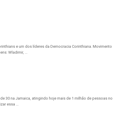
orinthians e um dos líderes da Democracia Corinthiana. Movimento
s: Wladimir, ...
 de 30 na Jamaica, atingindo hoje mais de 1 milhão de pessoas no
ar essa ...