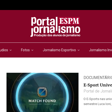
udios
Fotos
Jornalismo Esportivo
Jornalismo Inv
DOCUMENTÁRI
E-Sport Unive
Portal de Jorna
O E-Sports nas univ
semestre Luca Ioni, 