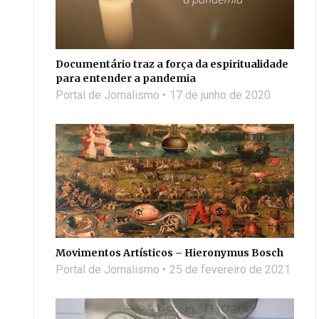
Documentário traz a força da espiritualidade
para entender a pandemia
Portal de Jornalismo
17 de junho de 2020
Movimentos Artísticos – Hieronymus Bosch
Portal de Jornalismo
25 de fevereiro de 2021