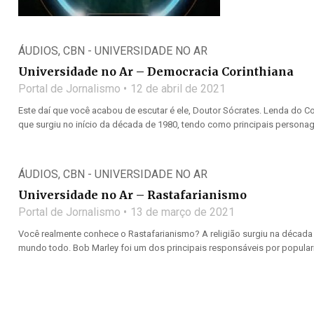
ÁUDIOS
,
CBN - UNIVERSIDADE NO AR
Universidade no Ar – Democracia Corinthiana
Portal de Jornalismo
12 de abril de 2021
Este daí que você acabou de escutar é ele, Doutor Sócrates. Lenda do C
que surgiu no início da década de 1980, tendo como principais personagen
ÁUDIOS
,
CBN - UNIVERSIDADE NO AR
Universidade no Ar – Rastafarianismo
Portal de Jornalismo
13 de março de 2021
Você realmente conhece o Rastafarianismo? A religião surgiu na década
mundo todo. Bob Marley foi um dos principais responsáveis por populariz