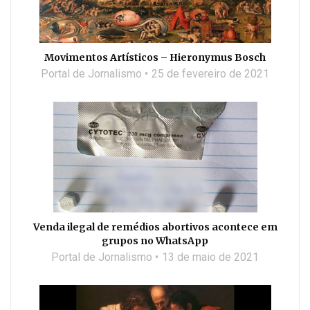
Movimentos Artísticos – Hieronymus Bosch
Portal de Jornalismo
25 de fevereiro de 2021
Venda ilegal de remédios abortivos acontece em
grupos no WhatsApp
Portal de Jornalismo
13 de maio de 2021