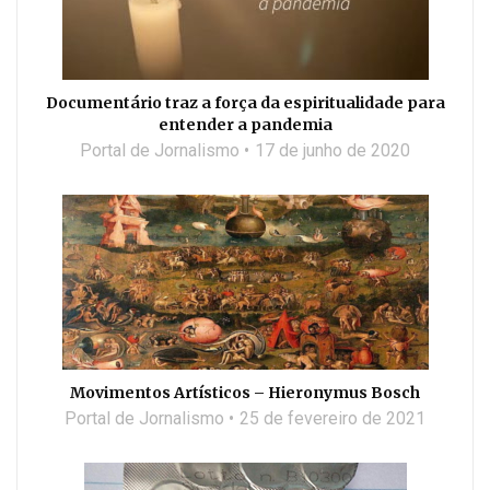
Documentário traz a força da espiritualidade para
entender a pandemia
Portal de Jornalismo
17 de junho de 2020
Movimentos Artísticos – Hieronymus Bosch
Portal de Jornalismo
25 de fevereiro de 2021