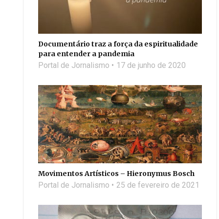
Documentário traz a força da espiritualidade
para entender a pandemia
Portal de Jornalismo
17 de junho de 2020
Movimentos Artísticos – Hieronymus Bosch
Portal de Jornalismo
25 de fevereiro de 2021