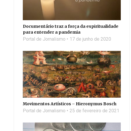
Documentário traz a força da espiritualidade
para entender a pandemia
Portal de Jornalismo
17 de junho de 2020
Movimentos Artísticos – Hieronymus Bosch
Portal de Jornalismo
25 de fevereiro de 2021