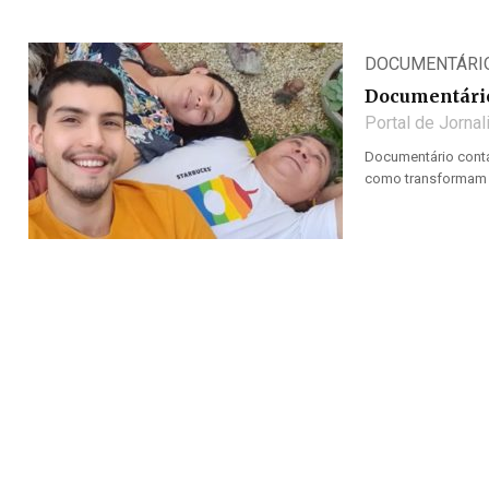
DOCUMENTÁRI
Documentário
Portal de Jorna
Documentário conta 
como transformam o