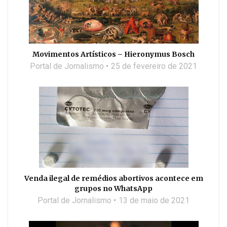
Movimentos Artísticos – Hieronymus Bosch
Portal de Jornalismo
25 de fevereiro de 2021
Venda ilegal de remédios abortivos acontece em
grupos no WhatsApp
Portal de Jornalismo
13 de maio de 2021