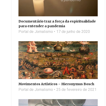
Documentário traz a força da espiritualidade
para entender a pandemia
Portal de Jornalismo
17 de junho de 2020
Movimentos Artísticos – Hieronymus Bosch
Portal de Jornalismo
25 de fevereiro de 2021