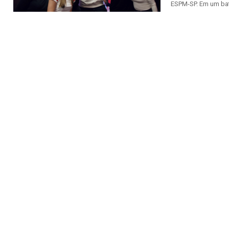
ESPM-SP. Em um bat