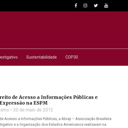
estigativo
Sustentabilidade
COP30
eito de Acesso a Informações Públicas e
 Expressão na ESPM
lismo
30 de maio de 2012
de Acesso a Informações Públicas, a Abraji – Associação Brasileira
stigativo e a Organização dos Estados Americanos realizaram na