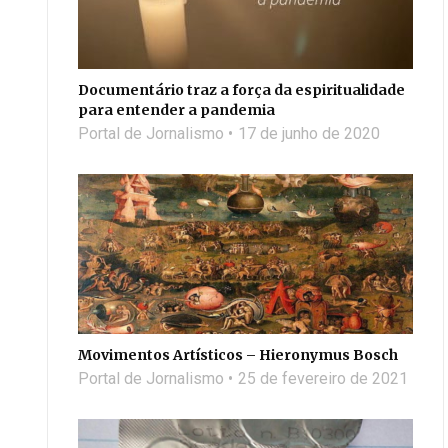
Documentário traz a força da espiritualidade
para entender a pandemia
Portal de Jornalismo
17 de junho de 2020
Movimentos Artísticos – Hieronymus Bosch
Portal de Jornalismo
25 de fevereiro de 2021