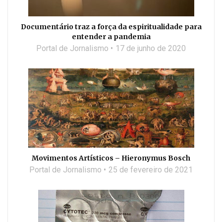
Documentário traz a força da espiritualidade para
entender a pandemia
Portal de Jornalismo
17 de junho de 2020
Movimentos Artísticos – Hieronymus Bosch
Portal de Jornalismo
25 de fevereiro de 2021