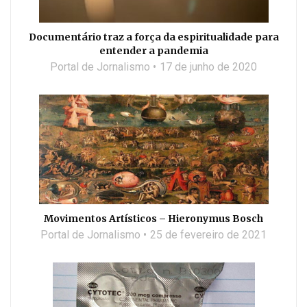
Documentário traz a força da espiritualidade para
entender a pandemia
Portal de Jornalismo
17 de junho de 2020
Movimentos Artísticos – Hieronymus Bosch
Portal de Jornalismo
25 de fevereiro de 2021