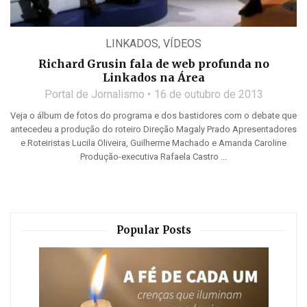
LINKADOS
,
VÍDEOS
Richard Grusin fala de web profunda no
Linkados na Área
Portal de Jornalismo
16 de outubro de 2013
Veja o álbum de fotos do programa e dos bastidores com o debate que
antecedeu a produção do roteiro Direção Magaly Prado Apresentadores
e Roteiristas Lucila Oliveira, Guilherme Machado e Amanda Caroline
Produção-executiva Rafaela Castro ...
Popular Posts