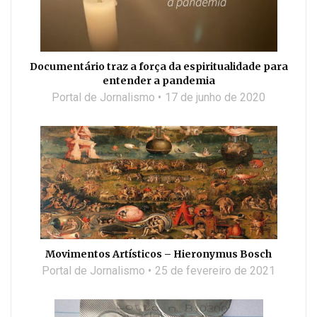
Documentário traz a força da espiritualidade para
entender a pandemia
Portal de Jornalismo
17 de junho de 2020
Movimentos Artísticos – Hieronymus Bosch
Portal de Jornalismo
25 de fevereiro de 2021