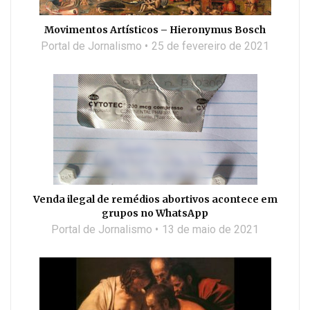
Movimentos Artísticos – Hieronymus Bosch
Portal de Jornalismo
25 de fevereiro de 2021
Venda ilegal de remédios abortivos acontece em
grupos no WhatsApp
Portal de Jornalismo
13 de maio de 2021