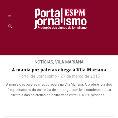
NOTÍCIAS
,
VILA MARIANA
A mania por paletas chega à Vila Mariana
Portal de Jornalismo
27 de março de 2015
A mania das paletas chegou agora na Vila Mariana. A preferência dos
frequentadores do bairro é a de morango com leite condensado e a
clientela das paleterias do bairro varia entre 80 a 150 pessoas ...