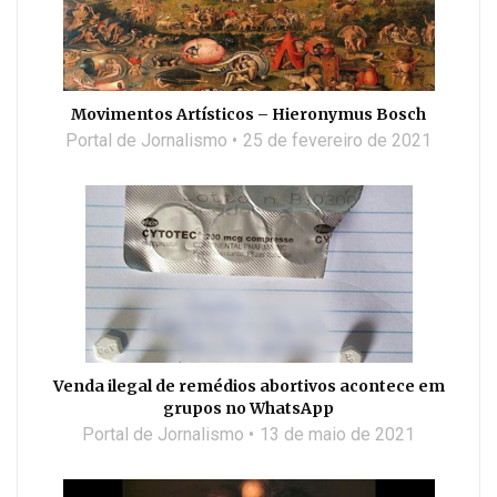
Movimentos Artísticos – Hieronymus Bosch
Portal de Jornalismo
25 de fevereiro de 2021
Venda ilegal de remédios abortivos acontece em
grupos no WhatsApp
Portal de Jornalismo
13 de maio de 2021