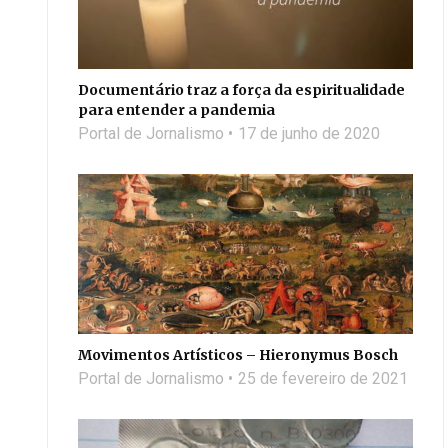
Documentário traz a força da espiritualidade
para entender a pandemia
Portal de Jornalismo
17 de junho de 2020
Movimentos Artísticos – Hieronymus Bosch
Portal de Jornalismo
25 de fevereiro de 2021