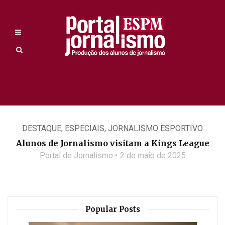
DESTAQUE
,
ESPECIAIS
,
JORNALISMO ESPORTIVO
Alunos de Jornalismo visitam a Kings League
Portal de Jornalismo
2 de maio de 2025
Popular Posts