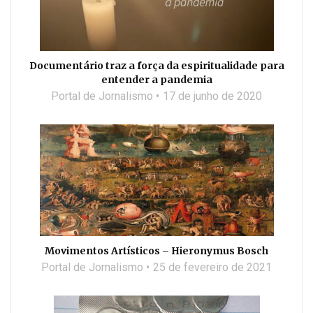
Documentário traz a força da espiritualidade para
entender a pandemia
Portal de Jornalismo
17 de junho de 2020
Movimentos Artísticos – Hieronymus Bosch
Portal de Jornalismo
25 de fevereiro de 2021