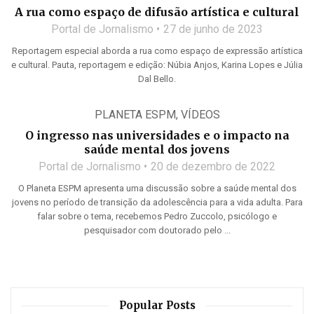
A rua como espaço de difusão artística e cultural
Portal de Jornalismo
27 de junho de 2023
Reportagem especial aborda a rua como espaço de expressão artística
e cultural. Pauta, reportagem e edição: Núbia Anjos, Karina Lopes e Júlia
Dal Bello.
PLANETA ESPM
,
VÍDEOS
O ingresso nas universidades e o impacto na
saúde mental dos jovens
Portal de Jornalismo
20 de dezembro de 2022
O Planeta ESPM apresenta uma discussão sobre a saúde mental dos
jovens no período de transição da adolescência para a vida adulta. Para
falar sobre o tema, recebemos Pedro Zuccolo, psicólogo e
pesquisador com doutorado pelo ...
Popular Posts