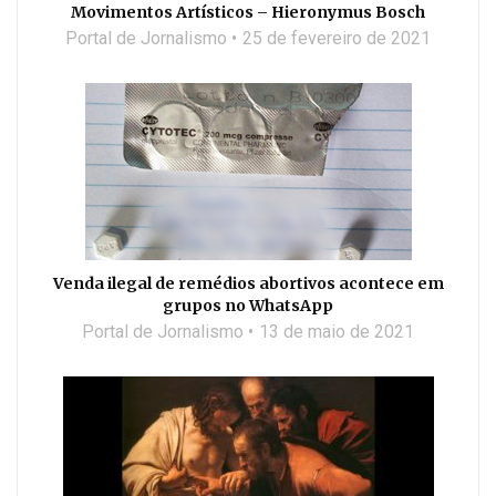
Movimentos Artísticos – Hieronymus Bosch
Portal de Jornalismo
25 de fevereiro de 2021
Venda ilegal de remédios abortivos acontece em
grupos no WhatsApp
Portal de Jornalismo
13 de maio de 2021