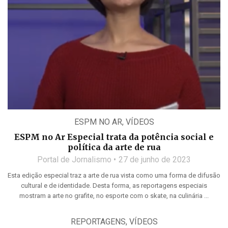
ESPM NO AR
,
VÍDEOS
ESPM no Ar Especial trata da potência social e
política da arte de rua
Portal de Jornalismo
27 de junho de 2023
Esta edição especial traz a arte de rua vista como uma forma de difusão
cultural e de identidade. Desta forma, as reportagens especiais
mostram a arte no grafite, no esporte com o skate, na culinária ...
REPORTAGENS
,
VÍDEOS