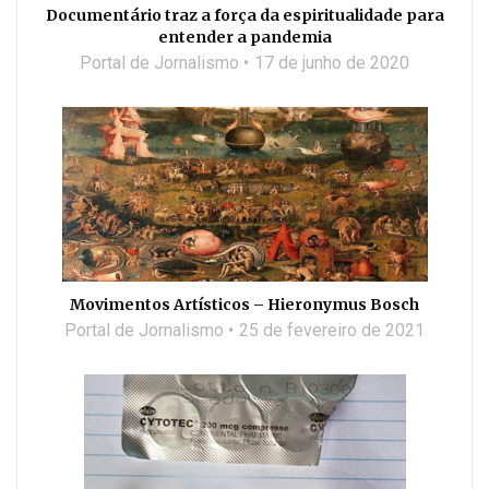
Documentário traz a força da espiritualidade para
entender a pandemia
Portal de Jornalismo
17 de junho de 2020
Movimentos Artísticos – Hieronymus Bosch
Portal de Jornalismo
25 de fevereiro de 2021