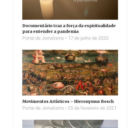
Documentário traz a força da espiritualidade
para entender a pandemia
Portal de Jornalismo
17 de junho de 2020
Movimentos Artísticos – Hieronymus Bosch
Portal de Jornalismo
25 de fevereiro de 2021