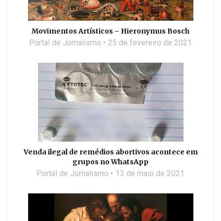
Movimentos Artísticos – Hieronymus Bosch
Portal de Jornalismo
25 de fevereiro de 2021
Venda ilegal de remédios abortivos acontece em
grupos no WhatsApp
Portal de Jornalismo
13 de maio de 2021