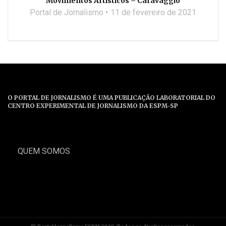
Movimentos Artísticos – Caravaggio
Portal de Jornalismo
11 de fevereiro de 2021
O PORTAL DE JORNALISMO É UMA PUBLICAÇÃO LABORATORIAL DO
CENTRO EXPERIMENTAL DE JORNALISMO DA ESPM-SP
QUEM SOMOS