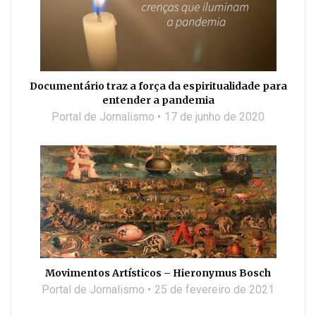
Documentário traz a força da espiritualidade para
entender a pandemia
Portal de Jornalismo
17 de junho de 2020
Movimentos Artísticos – Hieronymus Bosch
Portal de Jornalismo
25 de fevereiro de 2021