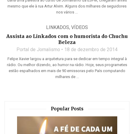
daria uma palestra ao curso de Jornalismo da ESPM, chegaram antes
mesmo que ele à rua Artur Alvim. Alguns dos milhares de seguidores
nos vários ...
LINKADOS
,
VÍDEOS
Assista ao Linkados com o humorista do Chuchu
Beleza
Portal de Jornalismo
18 de dezembro de 2014
Felipe Xavier largou a arquitetura para se dedicar em tempo integral à
rádio. Ou melhor dizendo, ao humor na rádio. Hoje, seus programetes
estão espalhados em mais de 90 emissoras pelo País computando
milhares de ...
Popular Posts