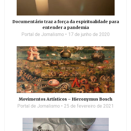
Documentário traz a força da espiritualidade para
entender a pandemia
Portal de Jornalismo
17 de junho de 2020
Movimentos Artísticos – Hieronymus Bosch
Portal de Jornalismo
25 de fevereiro de 2021