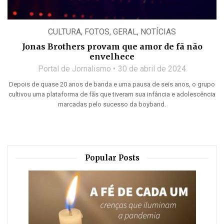
CULTURA
,
FOTOS
,
GERAL
,
NOTÍCIAS
Jonas Brothers provam que amor de fã não
envelhece
Portal de Jornalismo
30 de abril de 2024
Depois de quase 20 anos de banda e uma pausa de seis anos, o grupo
cultivou uma plataforma de fãs que tiveram sua infância e adolescência
marcadas pelo sucesso da boyband.
Popular Posts