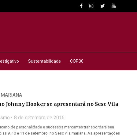
estigativo
Sustentabilidade
COP30
 MARIANA
 Johnny Hooker se apresentará no Sesc Vila
lismo
8 de setembro de 2016
cano de personalidade e sucessos marcantes transbordará seu
ias 9, 10 e 11 de setembro, no Sesc vila mariana. As apresentações