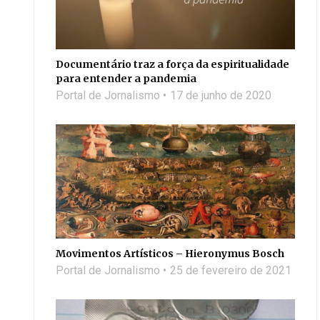
Documentário traz a força da espiritualidade
para entender a pandemia
Portal de Jornalismo
17 de junho de 2020
Movimentos Artísticos – Hieronymus Bosch
Portal de Jornalismo
25 de fevereiro de 2021