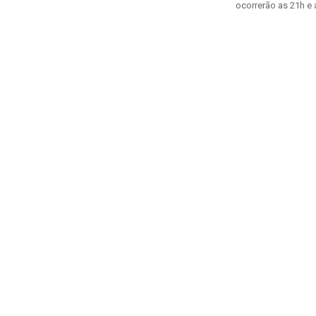
ocorrerão as 21h e 