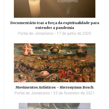
Documentário traz a força da espiritualidade para
entender a pandemia
Portal de Jornalismo
17 de junho de 2020
Movimentos Artísticos – Hieronymus Bosch
Portal de Jornalismo
25 de fevereiro de 2021