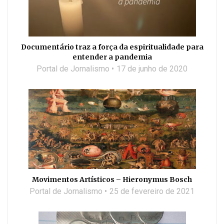
Documentário traz a força da espiritualidade para
entender a pandemia
Portal de Jornalismo
17 de junho de 2020
Movimentos Artísticos – Hieronymus Bosch
Portal de Jornalismo
25 de fevereiro de 2021