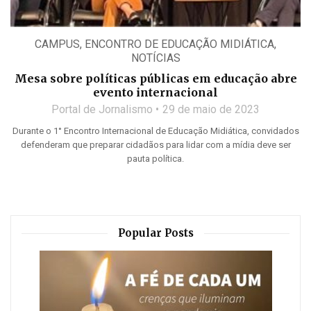
CAMPUS
,
ENCONTRO DE EDUCAÇÃO MIDIÁTICA
,
NOTÍCIAS
Mesa sobre políticas públicas em educação abre
evento internacional
Portal de Jornalismo
29 de maio de 2023
Durante o 1° Encontro Internacional de Educação Midiática, convidados
defenderam que preparar cidadãos para lidar com a mídia deve ser
pauta política.
Popular Posts