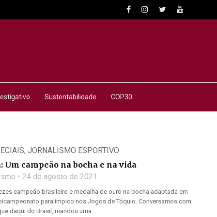
estigativo
Sustentabilidade
COP30
ECIAIS
,
JORNALISMO ESPORTIVO
: Um campeão na bocha e na vida
lismo
24 de agosto de 2021
vezes campeão brasileiro e medalha de ouro na bocha adaptada em
u bicampeonato paralímpico nos Jogos de Tóquio. Conversamos com
 que daqui do Brasil, mandou uma ...