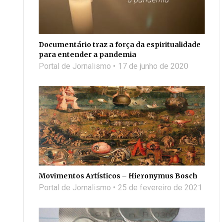
Documentário traz a força da espiritualidade
para entender a pandemia
Portal de Jornalismo
17 de junho de 2020
Movimentos Artísticos – Hieronymus Bosch
Portal de Jornalismo
25 de fevereiro de 2021