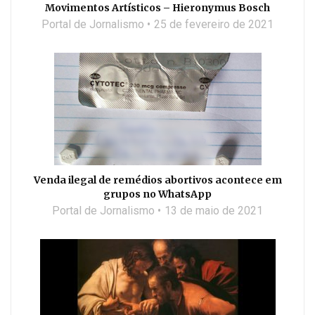
Movimentos Artísticos – Hieronymus Bosch
Portal de Jornalismo
25 de fevereiro de 2021
Venda ilegal de remédios abortivos acontece em
grupos no WhatsApp
Portal de Jornalismo
13 de maio de 2021