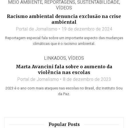
MEIO AMBIENTE
,
REPORTAGENS
,
SUSTENTABILIDADE
,
VÍDEOS
Racismo ambiental denuncia exclusão na crise
ambiental
Portal de Jornalismo
19 de dezembro de 2024
Reportagem especial fala sobre um importante aspecto das mudanças
climáticas que é o racismo ambiental.
LINKADOS
,
VÍDEOS
Marta Avancini fala sobre o aumento da
violência nas escolas
Portal de Jornalismo
8 de dezembro de 2023
2023 é o ano com mais ataques nas escolas no Brasil, diz Instituto Sou
da Paz.
Popular Posts