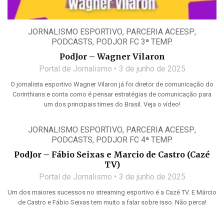
JORNALISMO ESPORTIVO
,
PARCERIA ACEESP
,
PODCASTS
,
PODJOR FC 3ª TEMP.
PodJor – Wagner Vilaron
Portal de Jornalismo
3 de junho de 2025
O jornalista esportivo Wagner Vilaron já foi diretor de comunicação do
Corinthians e conta como é pensar estratégias de comunicação para
um dos principais times do Brasil. Veja o vídeo!
JORNALISMO ESPORTIVO
,
PARCERIA ACEESP
,
PODCASTS
,
PODJOR FC 4ª TEMP.
PodJor – Fábio Seixas e Marcio de Castro (Cazé
TV)
Portal de Jornalismo
3 de junho de 2025
Um dos maiores sucessos no streaming esportivo é a Cazé TV. E Márcio
de Castro e Fábio Seixas tem muito a falar sobre isso. Não perca!