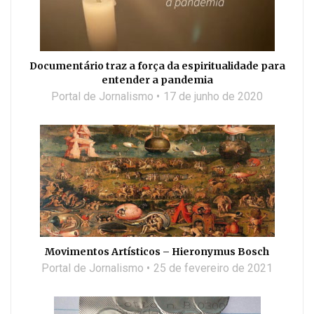
Documentário traz a força da espiritualidade para
entender a pandemia
Portal de Jornalismo
17 de junho de 2020
Movimentos Artísticos – Hieronymus Bosch
Portal de Jornalismo
25 de fevereiro de 2021