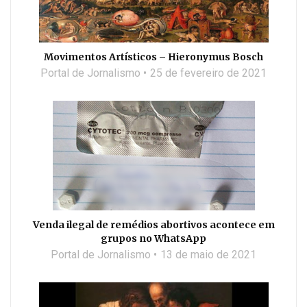
Movimentos Artísticos – Hieronymus Bosch
Portal de Jornalismo
25 de fevereiro de 2021
Venda ilegal de remédios abortivos acontece em
grupos no WhatsApp
Portal de Jornalismo
13 de maio de 2021