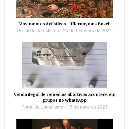
Movimentos Artísticos – Hieronymus Bosch
Portal de Jornalismo
25 de fevereiro de 2021
Venda ilegal de remédios abortivos acontece em
grupos no WhatsApp
Portal de Jornalismo
13 de maio de 2021