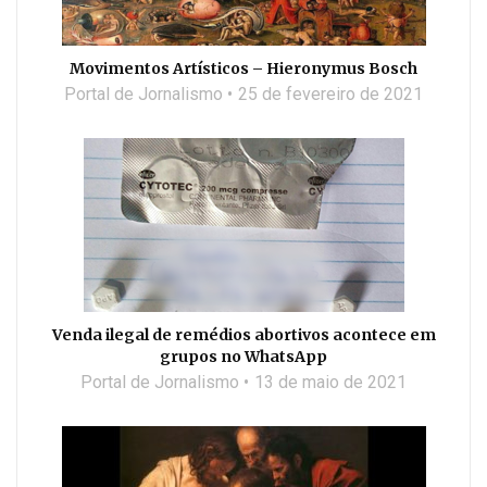
Movimentos Artísticos – Hieronymus Bosch
Portal de Jornalismo
25 de fevereiro de 2021
Venda ilegal de remédios abortivos acontece em
grupos no WhatsApp
Portal de Jornalismo
13 de maio de 2021