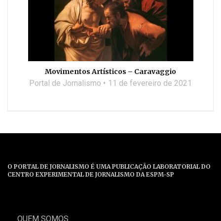
Movimentos Artísticos – Caravaggio
Portal de Jornalismo
11 de fevereiro de 2021
O PORTAL DE JORNALISMO É UMA PUBLICAÇÃO LABORATORIAL DO
CENTRO EXPERIMENTAL DE JORNALISMO DA ESPM-SP
QUEM SOMOS