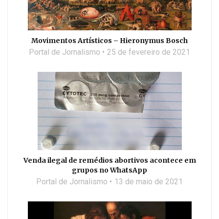
Movimentos Artísticos – Hieronymus Bosch
Portal de Jornalismo
25 de fevereiro de 2021
Venda ilegal de remédios abortivos acontece em
grupos no WhatsApp
Portal de Jornalismo
13 de maio de 2021