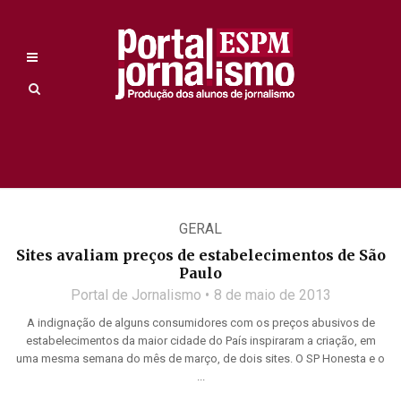
GERAL
Sites avaliam preços de estabelecimentos de São
Paulo
Portal de Jornalismo
8 de maio de 2013
A indignação de alguns consumidores com os preços abusivos de
estabelecimentos da maior cidade do País inspiraram a criação, em
uma mesma semana do mês de março, de dois sites. O SP Honesta e o
...