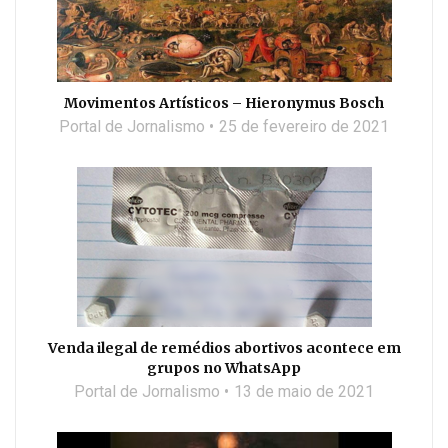
Movimentos Artísticos – Hieronymus Bosch
Portal de Jornalismo
25 de fevereiro de 2021
Venda ilegal de remédios abortivos acontece em
grupos no WhatsApp
Portal de Jornalismo
13 de maio de 2021