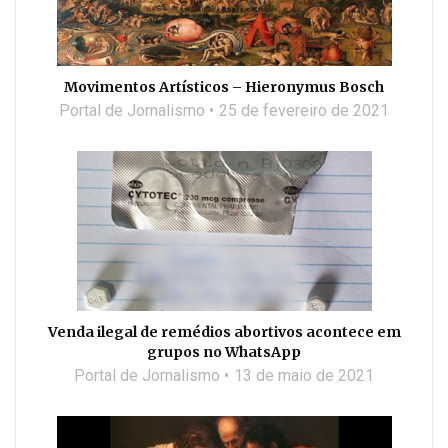
Movimentos Artísticos – Hieronymus Bosch
Portal de Jornalismo
25 de fevereiro de 2021
Venda ilegal de remédios abortivos acontece em
grupos no WhatsApp
Portal de Jornalismo
13 de maio de 2021