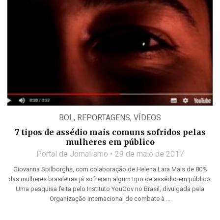
BOL
,
REPORTAGENS
,
VÍDEOS
7 tipos de assédio mais comuns sofridos pelas
mulheres em público
Portal de Jornalismo
29 de maio de 2017
Giovanna Spilborghs, com colaboração de Helena Lara Mais de 80%
das mulheres brasileiras já sofreram algum tipo de assédio em público.
Uma pesquisa feita pelo Instituto YouGov no Brasil, divulgada pela
Organização Internacional de combate à ...