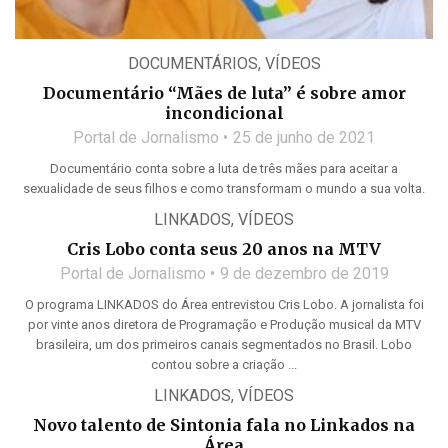
DOCUMENTÁRIOS
,
VÍDEOS
Documentário “Mães de luta” é sobre amor
incondicional
Portal de Jornalismo
25 de junho de 2021
Documentário conta sobre a luta de três mães para aceitar a
sexualidade de seus filhos e como transformam o mundo a sua volta.
LINKADOS
,
VÍDEOS
Cris Lobo conta seus 20 anos na MTV
Portal de Jornalismo
9 de dezembro de 2019
O programa LINKADOS do Área entrevistou Cris Lobo. A jornalista foi
por vinte anos diretora de Programação e Produção musical da MTV
brasileira, um dos primeiros canais segmentados no Brasil. Lobo
contou sobre a criação ...
LINKADOS
,
VÍDEOS
Novo talento de Sintonia fala no Linkados na
Área