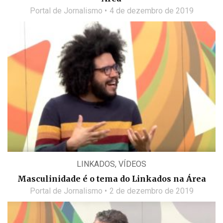
Portal de Jornalismo
4 de dezembro de 2019
LINKADOS
,
VÍDEOS
Masculinidade é o tema do Linkados na Área
Portal de Jornalismo
2 de dezembro de 2019