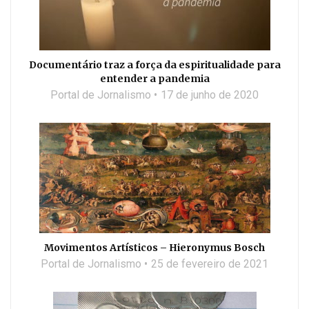
Documentário traz a força da espiritualidade para
entender a pandemia
Portal de Jornalismo
17 de junho de 2020
Movimentos Artísticos – Hieronymus Bosch
Portal de Jornalismo
25 de fevereiro de 2021