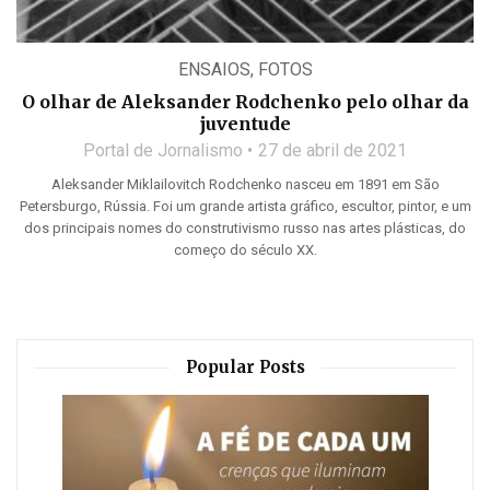
ENSAIOS
,
FOTOS
O olhar de Aleksander Rodchenko pelo olhar da
juventude
Portal de Jornalismo
27 de abril de 2021
Aleksander Miklailovitch Rodchenko nasceu em 1891 em São
Petersburgo, Rússia. Foi um grande artista gráfico, escultor, pintor, e um
dos principais nomes do construtivismo russo nas artes plásticas, do
começo do século XX.
Popular Posts