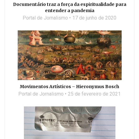
Documentário traz a força da espiritualidade para
entender a pandemia
Portal de Jornalismo
17 de junho de 2020
Movimentos Artísticos – Hieronymus Bosch
Portal de Jornalismo
25 de fevereiro de 2021