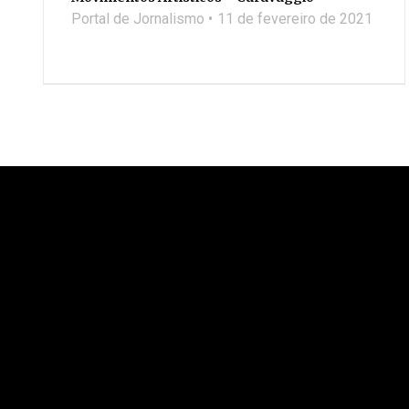
Portal de Jornalismo
11 de fevereiro de 2021