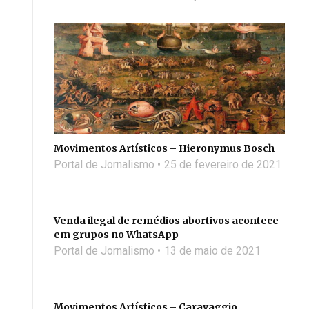
Movimentos Artísticos – Hieronymus Bosch
Portal de Jornalismo
25 de fevereiro de 2021
Venda ilegal de remédios abortivos acontece
em grupos no WhatsApp
Portal de Jornalismo
13 de maio de 2021
Movimentos Artísticos – Caravaggio