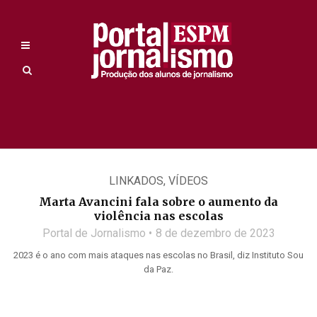
LINKADOS
,
VÍDEOS
Marta Avancini fala sobre o aumento da
violência nas escolas
Portal de Jornalismo
8 de dezembro de 2023
2023 é o ano com mais ataques nas escolas no Brasil, diz Instituto Sou
da Paz.