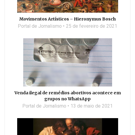
Movimentos Artísticos – Hieronymus Bosch
Portal de Jornalismo
25 de fevereiro de 2021
Venda ilegal de remédios abortivos acontece em
grupos no WhatsApp
Portal de Jornalismo
13 de maio de 2021