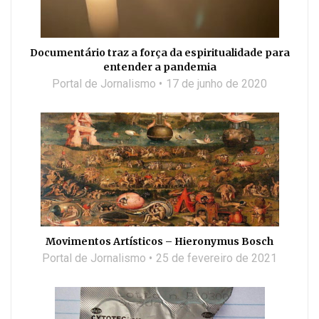
Documentário traz a força da espiritualidade para
entender a pandemia
Portal de Jornalismo
17 de junho de 2020
Movimentos Artísticos – Hieronymus Bosch
Portal de Jornalismo
25 de fevereiro de 2021