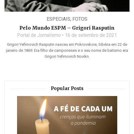
ESPECIAIS
,
FOTOS
Pelo Mundo ESPM – Grigori Rasputin
Portal de Jornalismo
16 de setembro de 2021
Grigori Yefimovich Rasputin nasceu em Pokrovskoie, Sibéria em 22 de
janeiro de 1869. Era filho de camponeses e o seu nome de batismo era
Grigori Yefimovich Novikn.
Popular Posts