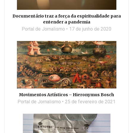
Documentário traz a força da espiritualidade para
entender a pandemia
Portal de Jornalismo
17 de junho de 2020
Movimentos Artísticos – Hieronymus Bosch
Portal de Jornalismo
25 de fevereiro de 2021