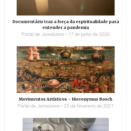
Documentário traz a força da espiritualidade para
entender a pandemia
Portal de Jornalismo
17 de junho de 2020
Movimentos Artísticos – Hieronymus Bosch
Portal de Jornalismo
25 de fevereiro de 2021