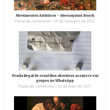
Movimentos Artísticos – Hieronymus Bosch
Portal de Jornalismo
25 de fevereiro de 2021
Venda ilegal de remédios abortivos acontece em
grupos no WhatsApp
Portal de Jornalismo
13 de maio de 2021