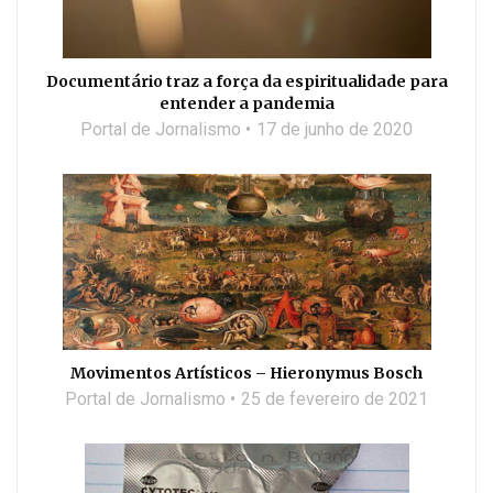
Documentário traz a força da espiritualidade para
entender a pandemia
Portal de Jornalismo
17 de junho de 2020
Movimentos Artísticos – Hieronymus Bosch
Portal de Jornalismo
25 de fevereiro de 2021