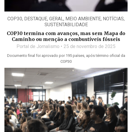
COP30
,
DESTAQUE
,
GERAL
,
MEIO AMBIENTE
,
NOTÍCIAS
,
SUSTENTABILIDADE
COP30 termina com avanços, mas sem Mapa do
Caminho ou menção a combustíveis fósseis
Portal de Jornalismo
25 de novembro de 2025
Documento final foi aprovado por 195 países, após término oficial da
COP30