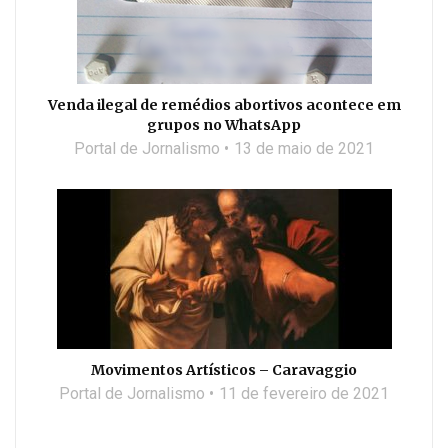
Venda ilegal de remédios abortivos acontece em
grupos no WhatsApp
Portal de Jornalismo
13 de maio de 2021
Movimentos Artísticos – Caravaggio
Portal de Jornalismo
11 de fevereiro de 2021