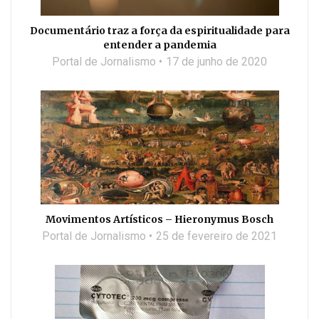
Documentário traz a força da espiritualidade para
entender a pandemia
Portal de Jornalismo
17 de junho de 2020
Movimentos Artísticos – Hieronymus Bosch
Portal de Jornalismo
25 de fevereiro de 2021