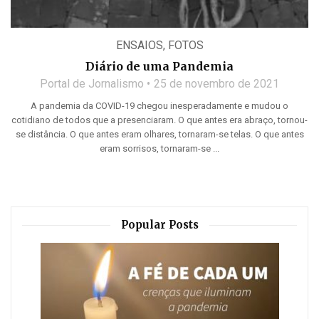
ENSAIOS
,
FOTOS
Diário de uma Pandemia
Portal de Jornalismo
25 de novembro de 2021
A pandemia da COVID-19 chegou inesperadamente e mudou o
cotidiano de todos que a presenciaram. O que antes era abraço, tornou-
se distância. O que antes eram olhares, tornaram-se telas. O que antes
eram sorrisos, tornaram-se ...
Popular Posts