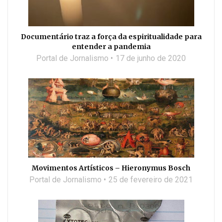
Documentário traz a força da espiritualidade para
entender a pandemia
Portal de Jornalismo
17 de junho de 2020
Movimentos Artísticos – Hieronymus Bosch
Portal de Jornalismo
25 de fevereiro de 2021